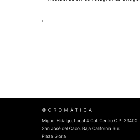
©CROMÁTICA
Miguel Hidalgo, Local 4 Col. Centro C.P. 23400
San José del Cabo, Baja California Sur.
Plaza Gloria