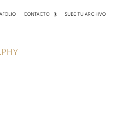
AFOLIO
AFOLIO
CONTACTO
CONTACTO
SUBE TU ARCHIVO
SUBE TU ARCHIVO
APHY