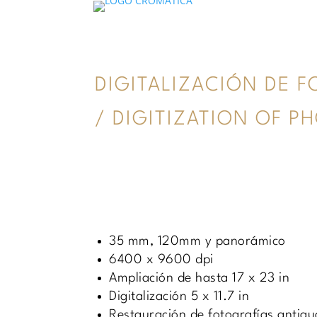
DIGITALIZACIÓN DE F
/ DIGITIZATION OF P
35 mm, 120mm y panorámico
6400 x 9600 dpi
Ampliación de hasta 17 x 23 in
Digitalización 5 x 11.7 in
Restauración de fotografías antigu